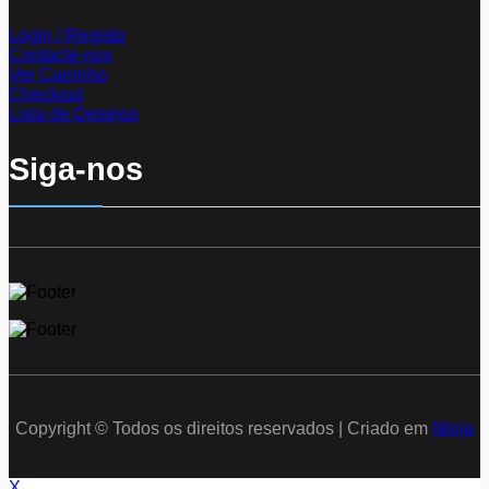
Login / Registo
Contacte-nos
Ver Carrinho
Checkout
Lista de Desejos
Siga-nos
Copyright © Todos os direitos reservados | Criado em
Nloja
X