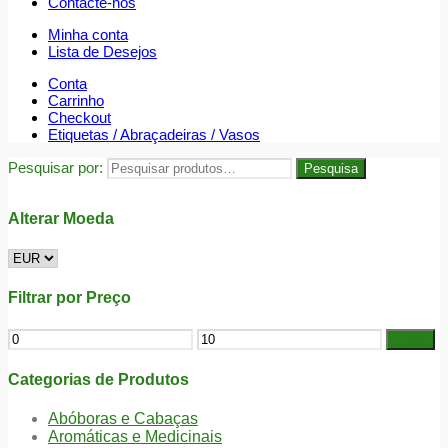
Contacte-nos
Minha conta
Lista de Desejos
Conta
Carrinho
Checkout
Etiquetas / Abraçadeiras / Vasos
Pesquisar por:
Pesquisa
Alterar Moeda
Filtrar por Preço
Filtrar
Categorias de Produtos
Abóboras e Cabaças
Aromáticas e Medicinais