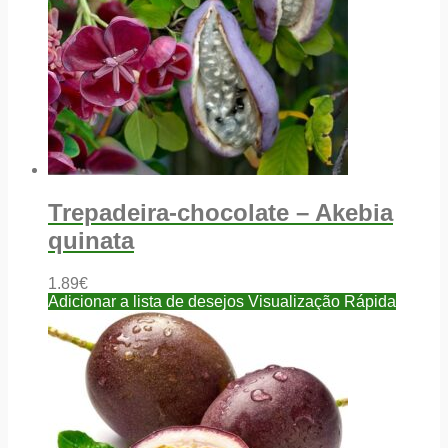
Trepadeira-chocolate – Akebia
quinata
1.89
€
Adicionar a lista de desejos
Visualização Rápida