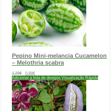
Pepino Mini-melancia Cucamelon
– Melothria scabra
1.29
€
0.99
€
Adicionar a lista de desejos
Visualização Rápida