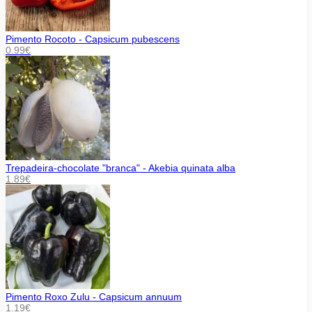
Pimento Rocoto - Capsicum pubescens
0.99
€
Trepadeira-chocolate "branca" - Akebia quinata alba
1.89
€
Pimento Roxo Zulu - Capsicum annuum
1.19
€