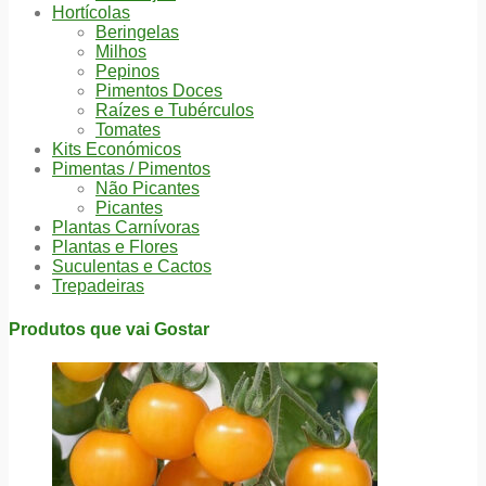
Hortícolas
Beringelas
Milhos
Pepinos
Pimentos Doces
Raízes e Tubérculos
Tomates
Kits Económicos
Pimentas / Pimentos
Não Picantes
Picantes
Plantas Carnívoras
Plantas e Flores
Suculentas e Cactos
Trepadeiras
Produtos que vai Gostar