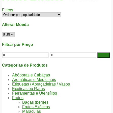
Filtros
Alterar Moeda
Filtrar por Preço
Filtrar
Categorias de Produtos
Abóboras e Cabaças
Aromáticas e Medicinais
Etiquetas / Abraçadeiras / Vasos
Exóticas ou Raras
Ferramentas e Utensílios
Frutos
Bagas (berries
Frutos Exóticos
Maracujás