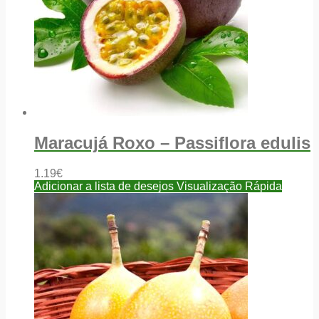
Maracujá Roxo – Passiflora edulis
1.19
€
Adicionar a lista de desejos
Visualização Rápida