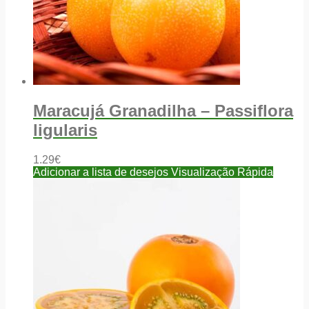
Maracujá Granadilha – Passiflora
ligularis
1.29
€
Adicionar a lista de desejos
Visualização Rápida