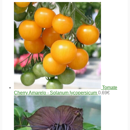
Tomate
Cherry Amarelo - Solanum lycopersicum
0.69
€