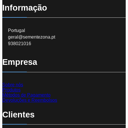
Informação
Portugal
geral@sementezona.pt
938021016
Empresa
Sobre nós
Produtos
Métodos de Pagamento
Devoluções e Reembolsos
Clientes