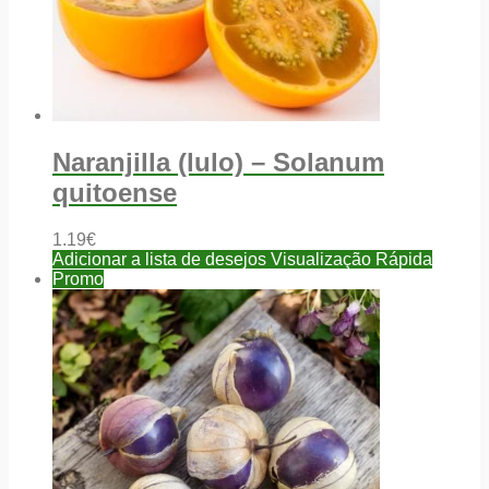
Naranjilla (lulo) – Solanum
quitoense
1.19
€
Adicionar a lista de desejos
Visualização Rápida
Promo