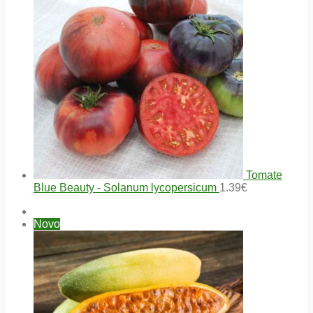
Tomate
Blue Beauty - Solanum lycopersicum
1.39
€
Novo