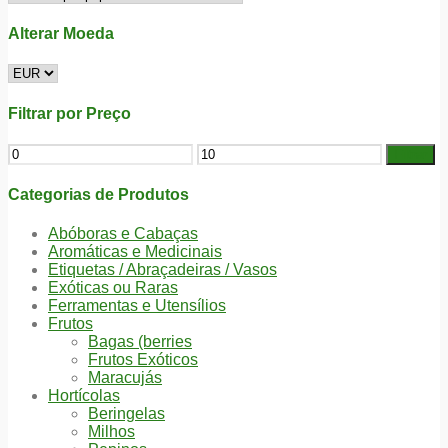
Alterar Moeda
Filtrar por Preço
Filtrar
Categorias de Produtos
Abóboras e Cabaças
Aromáticas e Medicinais
Etiquetas / Abraçadeiras / Vasos
Exóticas ou Raras
Ferramentas e Utensílios
Frutos
Bagas (berries
Frutos Exóticos
Maracujás
Hortícolas
Beringelas
Milhos