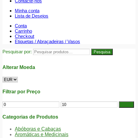
Contacte-nos
Minha conta
Lista de Desejos
Conta
Carrinho
Checkout
Etiquetas / Abraçadeiras / Vasos
Pesquisar por:
Pesquisa
Alterar Moeda
Filtrar por Preço
Filtrar
Categorias de Produtos
Abóboras e Cabaças
Aromáticas e Medicinais