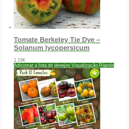
Tomate Berkeley Tie Dye –
Solanum lycopersicum
1.19
€
Adicionar a lista de desejos
Visualização Rápida