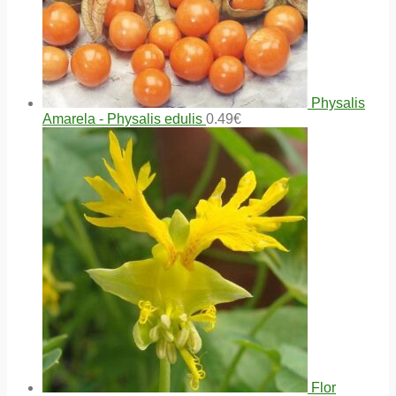
Physalis
Amarela - Physalis edulis
0.49
€
Flor