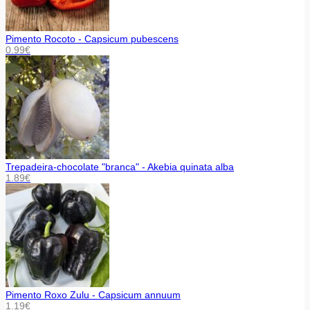
Pimento Rocoto - Capsicum pubescens
0.99
€
Trepadeira-chocolate "branca" - Akebia quinata alba
1.89
€
Pimento Roxo Zulu - Capsicum annuum
1.19
€