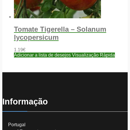
Tomate Tigerella – Solanum
lycopersicum
1.19
€
Adicionar a lista de desejos
Visualização Rápida
Informação
Portugal