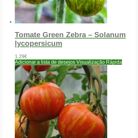
Tomate Green Zebra – Solanum
lycopersicum
1.29
€
Adicionar a lista de desejos
Visualização Rápida