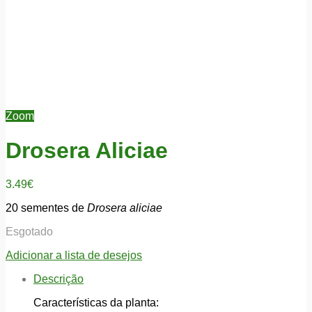
Zoom
Drosera Aliciae
3.49
€
20 sementes de
Drosera aliciae
Esgotado
Adicionar a lista de desejos
Descrição
Características da planta: