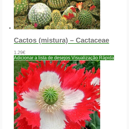
Cactos (mistura) – Cactaceae
1.29
€
Adicionar a lista de desejos
Visualização Rápida