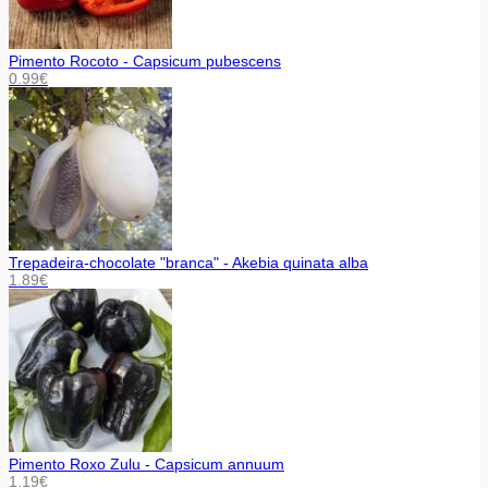
Pimento Rocoto - Capsicum pubescens
0.99
€
Trepadeira-chocolate "branca" - Akebia quinata alba
1.89
€
Pimento Roxo Zulu - Capsicum annuum
1.19
€