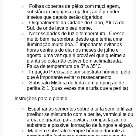
Folhas cobertas de pêlos com mucilagem,
substância pegajosa cuja função é prender
insetos que depois serão digeridos
Originalmente da Cidade do Cabo, África do
Sul, de onde leva o seu nome.
Necessidades de luz e temperatura. Cresce
muito bem na sombra, desde que tenha uma
iluminação muito boa. É importante evitar as
horas centrais do dia nos meses de julho e
agosto, uma vez que é provável que queime a
planta se esta não estiver bem aclimatizada.
Faixa de temperatura de 5º a 35ºC
Irrigação Precisa de um substrato húmido, pelo
que é importante evitar o ressecamento.
Substrato Mistura de turfa com proporção de
perlita 2: 1 (duas vezes mais turfa que a perlita)
Instruções para o plantio:
Espalhar as sementes sobre a turfa sem fertilizar
(melhor se misturado com a perlite, vermiculite ou
areia de quartzo para evitar a compactação do
substrato e possível formação de fungos e algas).
Manter o substrato sempre húmido durante a