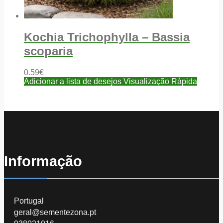
Kochia Trichophylla – Bassia
scoparia
0.59
€
Adicionar a lista de desejos
Visualização Rápida
Informação
Portugal
geral@sementezona.pt