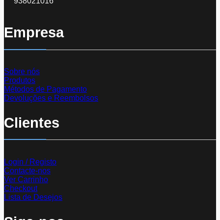
938021016
Empresa
Sobre nós
Produtos
Métodos de Pagamento
Devoluções e Reembolsos
Clientes
Login / Registo
Contacte-nos
Ver Carrinho
Checkout
Lista de Desejos