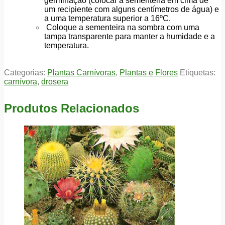
germinação (colocar a sementeira em cima de
um recipiente com alguns centímetros de água) e
a uma temperatura superior a 16ºC.
Coloque a sementeira na sombra com uma
tampa transparente para manter a humidade e a
temperatura.
Categorias:
Plantas Carnívoras
,
Plantas e Flores
Etiquetas:
carnívora
,
drosera
Produtos Relacionados