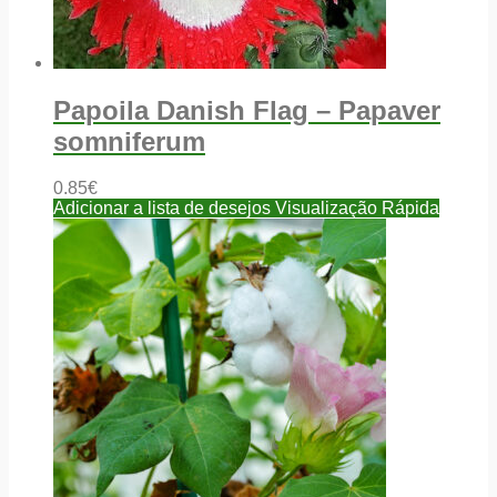
Papoila Danish Flag – Papaver
somniferum
0.85
€
Adicionar a lista de desejos
Visualização Rápida