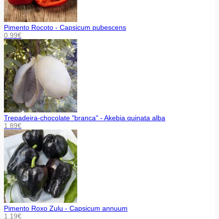
Pimento Rocoto - Capsicum pubescens
0.99
€
Trepadeira-chocolate "branca" - Akebia quinata alba
1.89
€
Pimento Roxo Zulu - Capsicum annuum
1.19
€