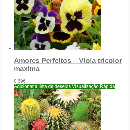
Amores Perfeitos – Viola tricolor
maxima
0.69
€
Adicionar a lista de desejos
Visualização Rápida