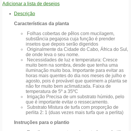
Adicionar a lista de desejos
Descrição
Características da planta
Folhas cobertas de pêlos com mucilagem,
substância pegajosa cuja função é prender
insetos que depois serão digeridos
Originalmente da Cidade do Cabo, África do Sul,
de onde leva o seu nome.
Necessidades de luz e temperatura: Cresce
muito bem na sombra, desde que tenha uma
iluminação muito boa. Importante para evitar as
horas mais quentes do dia nos meses de julho e
agosto, pois é provável que queimem a planta se
não for muito bem aclimatizada. Faixa de
temperatura de 5º a 35ºC
Irrigação Precisa de um substrato húmido, pelo
que é importante evitar o ressecamento.
Substrato Mistura de turfa com proporção de
perlita 2: 1 (duas vezes mais turfa que a perlita)
Instruções para o plantio