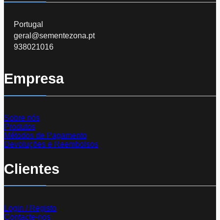
Portugal
geral@sementezona.pt
938021016
Empresa
Sobre nós
Produtos
Métodos de Pagamento
Devoluções e Reembolsos
Clientes
Login / Registo
Contacte-nos