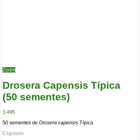
Zoom
Drosera Capensis Típica
(50 sementes)
3.49
€
50 sementes de
Drosera capensis
Típica
Esgotado