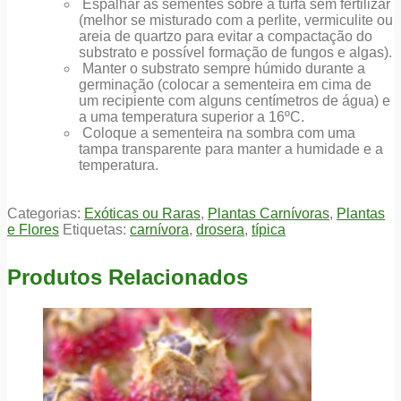
Espalhar as sementes sobre a turfa sem fertilizar
(melhor se misturado com a perlite, vermiculite ou
areia de quartzo para evitar a compactação do
substrato e possível formação de fungos e algas).
Manter o substrato sempre húmido durante a
germinação (colocar a sementeira em cima de
um recipiente com alguns centímetros de água) e
a uma temperatura superior a 16ºC.
Coloque a sementeira na sombra com uma
tampa transparente para manter a humidade e a
temperatura.
Categorias:
Exóticas ou Raras
,
Plantas Carnívoras
,
Plantas
e Flores
Etiquetas:
carnívora
,
drosera
,
típica
Produtos Relacionados