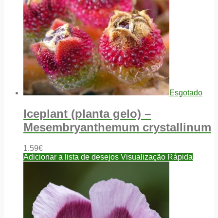
Esgotado
Iceplant (planta gelo) –
Mesembryanthemum crystallinum
1.59
€
Adicionar a lista de desejos
Visualização Rápida