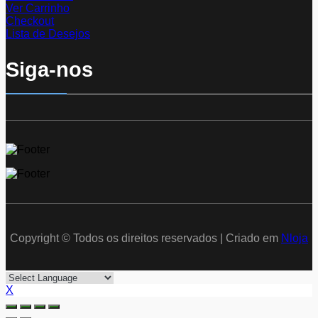
Ver Carrinho
Checkout
Lista de Desejos
Siga-nos
Copyright © Todos os direitos reservados | Criado em
Nloja
X