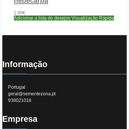
hebecarpa
1.99
€
Adicionar a lista de desejos
Visualização Rápida
Informação
Portugal
geral@sementezona.pt
938021016
Empresa