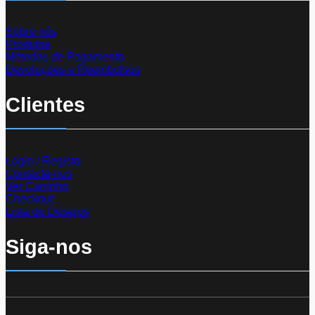
Sobre nós
Produtos
Métodos de Pagamento
Devoluções e Reembolsos
Clientes
Login / Registo
Contacte-nos
Ver Carrinho
Checkout
Lista de Desejos
Siga-nos