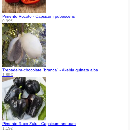
Pimento Rocoto - Capsicum pubescens
0.99
€
Trepadeira-chocolate "branca" - Akebia quinata alba
1.89
€
Pimento Roxo Zulu - Capsicum annuum
1.19
€